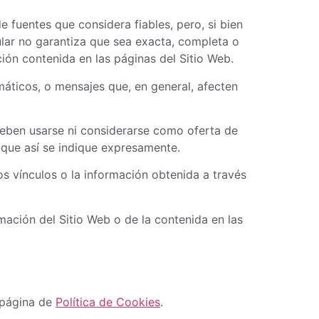
e fuentes que considera fiables, pero, si bien
ular no garantiza que sea exacta, completa o
ción contenida en las páginas del Sitio Web.
ormáticos, o mensajes que, en general, afecten
deben usarse ni considerarse como oferta de
 que así se indique expresamente.
los vínculos o la información obtenida a través
rmación del Sitio Web o de la contenida en las
a página de
Política de Cookies
.