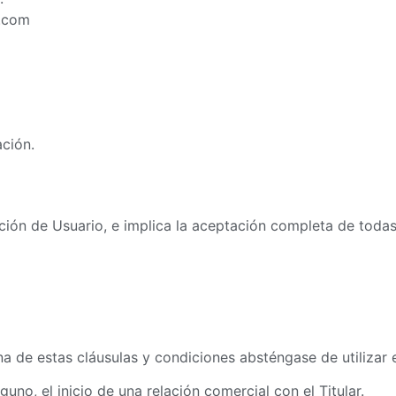
.com
ación.
dición de Usuario, e implica la aceptación completa de todas
 de estas cláusulas y condiciones absténgase de utilizar e
no, el inicio de una relación comercial con el Titular.