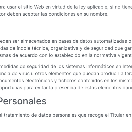
usar el sitio Web en virtud de la ley aplicable, si no tien
utor deben aceptar las condiciones en su nombre.
 pueden ser almacenados en bases de datos automatizadas o
idas de índole técnica, organizativa y de seguridad que gara
ismas de acuerdo con lo establecido en la normativa vigent
medidas de seguridad de los sistemas informáticos en Inter
stencia de virus u otros elementos que puedan producir alte
documentos electrónicos y ficheros contenidos en los mism
portunas para evitar la presencia de estos elementos dañi
Personales
al tratamiento de datos personales que recoge el Titular e