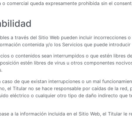
ca o comercial queda expresamente prohibida sin el consent
bilidad
bles a través del Sitio Web pueden incluir incorrecciones o
nformación contenida y/o los Servicios que puede introduci
rvicios o contenidos sean interrumpidos o que estén libres d
sposición estén libres de virus u otros componentes nocivos 
s.
en caso de que existan interrupciones o un mal funcionamie
mo, el Titular no se hace responsable por caídas de la red
ido eléctrico o cualquier otro tipo de daño indirecto que 
se a la información incluida en el Sitio Web, el Titular le