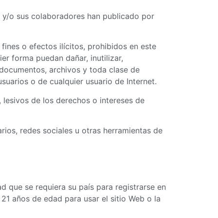
ular y/o sus colaboradores han publicado por
ines o efectos ilícitos, prohibidos en este
ier forma puedan dañar, inutilizar,
s documentos, archivos y toda clase de
suarios o de cualquier usuario de Internet.
, lesivos de los derechos o intereses de
arios, redes sociales u otras herramientas de
d que se requiera su país para registrarse en
 21 años de edad para usar el sitio Web o la