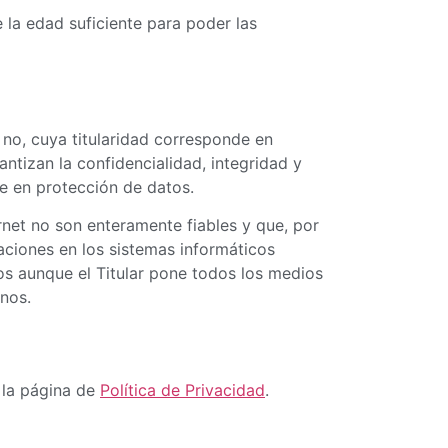
e la edad suficiente para poder las
 no, cuya titularidad corresponde en
ntizan la confidencialidad, integridad y
e en protección de datos.
net no son enteramente fiables y que, por
raciones en los sistemas informáticos
os aunque el Titular pone todos los medios
nos.
n la página de
Política de Privacidad
.