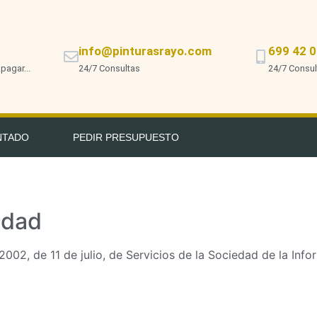
info@pinturasrayo.com
699 42 0
pagar...
24/7 Consultas
24/7 Consul
NTADO
PEDIR PRESUPUESTO
ridad
2002, de 11 de julio, de Servicios de la Sociedad de la Info
.