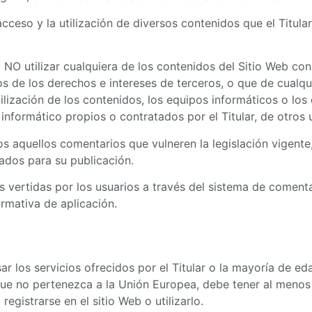
el acceso y la utilización de diversos contenidos que el Tit
NO utilizar cualquiera de los contenidos del Sitio Web con f
vos de los derechos e intereses de terceros, o que de cualqu
tilización de los contenidos, los equipos informáticos o lo
formático propios o contratados por el Titular, de otros u
dos aquellos comentarios que vulneren la legislación vigente
uados para su publicación.
es vertidas por los usuarios a través del sistema de coment
ormativa de aplicación.
 los servicios ofrecidos por el Titular o la mayoría de eda
ís que no pertenezca a la Unión Europea, debe tener al menos
egistrarse en el sitio Web o utilizarlo.