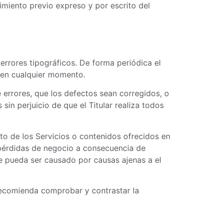
imiento previo expreso y por escrito del
 errores tipográficos. De forma periódica el
r en cualquier momento.
e errores, que los defectos sean corregidos, o
sin perjuicio de que el Titular realiza todos
nto de los Servicios o contenidos ofrecidos en
, pérdidas de negocio a consecuencia de
te pueda ser causado por causas ajenas a el
 recomienda comprobar y contrastar la