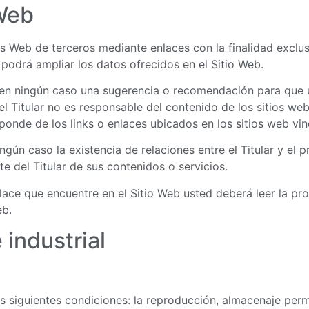
 Web
os Web de terceros mediante enlaces con la finalidad exclus
 podrá ampliar los datos ofrecidos en el Sitio Web.
 en ningún caso una sugerencia o recomendación para que u
e el Titular no es responsable del contenido de los sitios w
esponde de los links o enlaces ubicados en los sitios web vi
gún caso la existencia de relaciones entre el Titular y el pr
e del Titular de sus contenidos o servicios.
ace que encuentre en el Sitio Web usted deberá leer la prop
eb.
 industrial
as siguientes condiciones: la reproducción, almacenaje perm