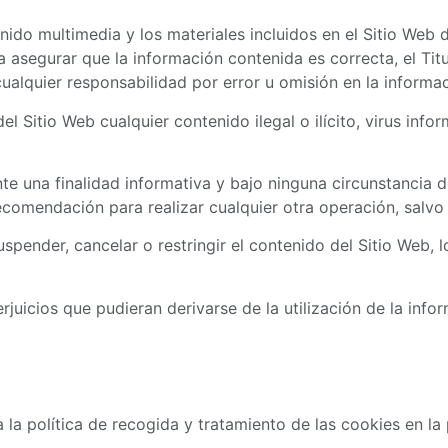
enido multimedia y los materiales incluidos en el Sitio Web d
asegurar que la información contenida es correcta, el Tit
cualquier responsabilidad por error u omisión en la informa
el Sitio Web cualquier contenido ilegal o ilícito, virus inf
te una finalidad informativa y bajo ninguna circunstancia 
recomendación para realizar cualquier otra operación, salvo
suspender, cancelar o restringir el contenido del Sitio Web, 
rjuicios que pudieran derivarse de la utilización de la info
a la política de recogida y tratamiento de las cookies en l