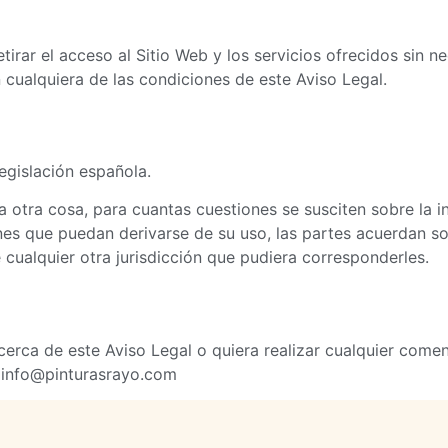
etirar el acceso al Sitio Web y los servicios ofrecidos sin 
 cualquiera de las condiciones de este Aviso Legal.
legislación española.
otra cosa, para cuantas cuestiones se susciten sobre la in
nes que puedan derivarse de su uso, las partes acuerdan so
cualquier otra jurisdicción que pudiera corresponderles.
erca de este Aviso Legal o quiera realizar cualquier comen
: info@pinturasrayo.com