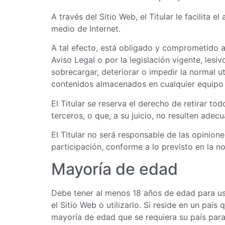
A través del Sitio Web, el Titular le facilita 
medio de Internet.
A tal efecto, está obligado y comprometido a 
Aviso Legal o por la legislación vigente, lesi
sobrecargar, deteriorar o impedir la normal u
contenidos almacenados en cualquier equipo in
El Titular se reserva el derecho de retirar to
terceros, o que, a su juicio, no resulten adec
El Titular no será responsable de las opinion
participación, conforme a lo previsto en la n
Mayoría de edad
Debe tener al menos 18 años de edad para usar
el Sitio Web o utilizarlo. Si reside en un pa
mayoría de edad que se requiera su país para r