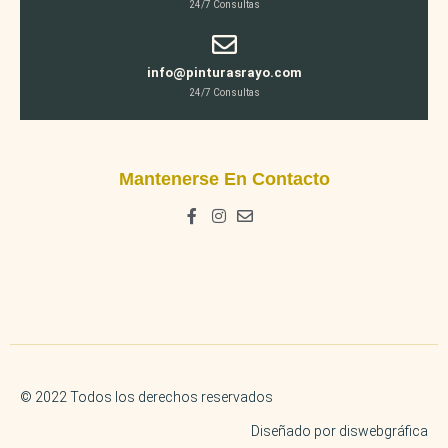
24/7 Consultas
info@pinturasrayo.com
24/7 Consultas
Mantenerse En Contacto
© 2022 Todos los derechos reservados
Diseñado por diswebgráfica