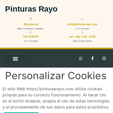
Pinturas Rayo
Morazarzal
info@pinturasrayo.com
Villalba, Torrelodones, Galapagar...
24/7 Consultas
699 42 00 98
Lun - Sab: 9:00 - 18:30
24/7 Consultas
Online siempre abierto
Personalizar Cookies
El sitio Web https://pinturasrayo.com utiliza cookies
propias para su correcto funcionamiento. Al hacer clic
en el botón Aceptar, acepta el uso de estas tecnologías
y el procesamiento de sus datos para estos propósitos.