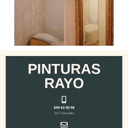
PINTURAS
RAYO
699 42 00 98
24/7 Consultas