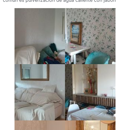
común es pulverización de agua caliente con jabón